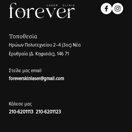
Τοποθεσία
Ηρώων Πολυτεχνείου 2–4 (3ος) Νέα
Ερυθραία (Δ. Κηφισιάς), 146 71
Στείλε μας email
foreverskinlaser@gmail.com
Κάλεσε μας
210-6201113
,
210-6201123