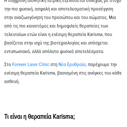
Η σύγχρονη αισθητική ιατρική εξελίσσεται συνεχώς με στόχο
την πιο φυσική, ασφαλή και αποτελεσματική προσέγγιση
στην αναζωογόνηση του προσώπου και του σώματος. Μια
από τις πιο καινοτόμες και δημοφιλείς θεραπείες των
τελευταίων ετών είναι η ενέσιμη θεραπεία Karisma, που
βασίζεται στην ισχύ της βιοτεχνολογίας και υπόσχεται
εντυπωσιακά, αλλά απόλυτα φυσικά αποτελέσματα.
Στο
Forever
Laser
Clinic
στη
Νέα Ερυθραία
, παρέχουμε την
ενέσιμη θεραπεία Karisma, βασισμένη στις ανάγκες του κάθε
ασθενή.
Τι είναι η θεραπεία Karisma;