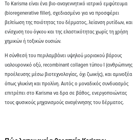
Το Karisma είναι ένα βιο-αναγεννητικό ιατρικό εμφύτευμα
(bioregenerative filler), σχεδιασμένο για να προσφέρει
βελτίωση
της ποιότητας του δέρματος,
λείανση
ρυτίδων, και
ενίσχυση
του όγκου και της
ελαστικότητας
χωρίς τη χρήση
χημικών ή τοξικών ουσιών.
Η σύνθεσή του περιλαμβάνει υψηλού μοριακού βάρους
υαλουρονικό οξύ, recombinant collagen τύπου Ι (ανθρώπινης
προέλευσης μέσω βιοτεχνολογίας, όχι ζωικής), και αμινοξέα
όπως γλυκίνη και προλίνη. Αυτός ο μοναδικός συνδυασμός
επιτρέπει στο Karisma να δρα σε βάθος, ενεργοποιώντας
τους φυσικούς μηχανισμούς αναγέννησης του δέρματος.