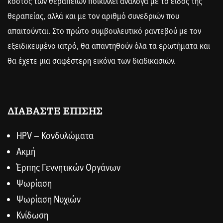
κόστος
των θεραπειών ποικίλλει ανάλογα με το είδος της
θεραπείας, αλλά και με τον αριθμό συνεδριών που
απαιτούνται. Στο πρώτο συμβουλευτικό ραντεβού με τον
εξειδικευμένο ιατρό, θα απαντηθούν όλα τα ερωτήματα και
θα έχετε μια σαφέστερη εικόνα των διαδικασιών.
ΔΙΑΒΑΣΤΕ ΕΠΙΣΗΣ
HPV – Κονδυλώματα
Ακμή
Έρπης Γεννητικών Οργάνων
Ψωρίαση
Ψωρίαση Νυχιών
Κνίδωση