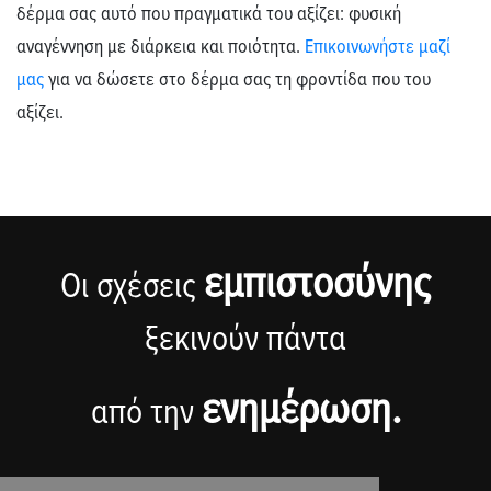
δέρμα σας αυτό που πραγματικά του αξίζει: φυσική
αναγέννηση με διάρκεια και ποιότητα.
Επικοινωνήστε μαζί
μας
για να δώσετε στο δέρμα σας τη φροντίδα που του
αξίζει.
εμπιστοσύνης
Οι σχέσεις
ξεκινούν πάντα
ενημέρωση.
από την