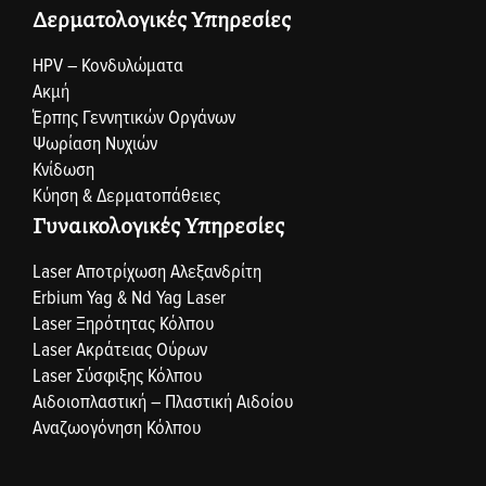
Δερματολογικές Υπηρεσίες
HPV – Κονδυλώματα
Ακμή
Έρπης Γεννητικών Οργάνων
Ψωρίαση Νυχιών
Κνίδωση
Κύηση & Δερματοπάθειες
Γυναικολογικές Υπηρεσίες
Laser Αποτρίχωση Αλεξανδρίτη
Erbium Yag & Nd Yag Laser
Laser Ξηρότητας Κόλπου
Laser Ακράτειας Ούρων
Laser Σύσφιξης Κόλπου
Αιδοιοπλαστική – Πλαστική Αιδοίου
Αναζωογόνηση Κόλπου