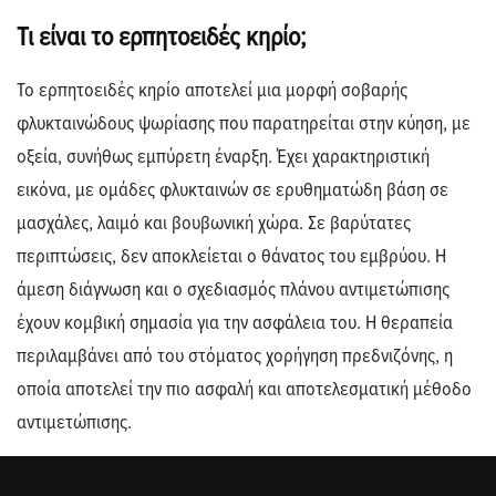
Τι είναι το ερπητοειδές κηρίο;
Το ερπητοειδές κηρίο αποτελεί μια μορφή σοβαρής
φλυκταινώδους ψωρίασης που παρατηρείται στην κύηση, με
οξεία, συνήθως εμπύρετη έναρξη. Έχει χαρακτηριστική
εικόνα, με ομάδες φλυκταινών σε ερυθηματώδη βάση σε
μασχάλες, λαιμό και βουβωνική χώρα. Σε βαρύτατες
περιπτώσεις, δεν αποκλείεται ο θάνατος του εμβρύου. Η
άμεση διάγνωση και ο σχεδιασμός πλάνου αντιμετώπισης
έχουν κομβική σημασία για την ασφάλεια του. Η θεραπεία
περιλαμβάνει από του στόματος χορήγηση πρεδνιζόνης, η
οποία αποτελεί την πιο ασφαλή και αποτελεσματική μέθοδο
αντιμετώπισης.