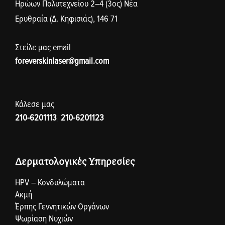
Ηρώων Πολυτεχνείου 2–4 (3ος) Νέα
Ερυθραία (Δ. Κηφισιάς), 146 71
Στείλε μας email
foreverskinlaser@gmail.com
Κάλεσε μας
210-6201113
,
210-6201123
Δερματολογικές Υπηρεσίες
HPV – Κονδυλώματα
Ακμή
Έρπης Γεννητικών Οργάνων
Ψωρίαση Νυχιών