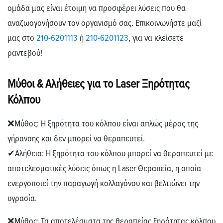
ομάδα μας είναι έτοιμη να προσφέρει λύσεις που θα
αναζωογονήσουν τον οργανισμό σας. Επικοινωνήστε μαζί
μας στο
210-6201113
ή
210-6201123
, για να κλείσετε
ραντεβού!
Μύθοι & Αλήθειες για το Laser Ξηρότητας
Κόλπου
❌Μύθος:
Η ξηρότητα του κόλπου είναι απλώς μέρος της
γήρανσης και δεν μπορεί να θεραπευτεί.
✔
Αλήθεια:
Η ξηρότητα του κόλπου μπορεί να θεραπευτεί με
αποτελεσματικές λύσεις όπως η
Laser
Θεραπεία
, η οποία
ενεργοποιεί την παραγωγή κολλαγόνου και βελτιώνει την
υγρασία.
❌Μύθος:
Τα αποτελέσματα της θεραπείας ξηρότητας κόλπου