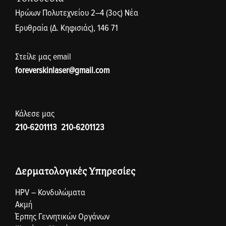
Ηρώων Πολυτεχνείου 2–4 (3ος) Νέα
Ερυθραία (Δ. Κηφισιάς), 146 71
Στείλε μας email
foreverskinlaser@gmail.com
Κάλεσε μας
210-6201113
,
210-6201123
Δερματολογικές Υπηρεσίες
HPV – Κονδυλώματα
Ακμή
Έρπης Γεννητικών Οργάνων