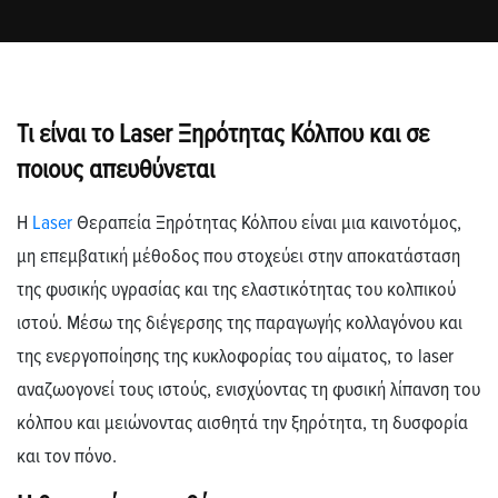
Τι είναι το Laser Ξηρότητας Κόλπου και σε
ποιους απευθύνεται
Η
Laser
Θεραπεία Ξηρότητας Κόλπου
είναι μια καινοτόμος,
μη επεμβατική μέθοδος
που στοχεύει στην αποκατάσταση
της φυσικής υγρασίας και της ελαστικότητας του κολπικού
ιστού. Μέσω της διέγερσης της παραγωγής κολλαγόνου και
της ενεργοποίησης της κυκλοφορίας του αίματος, το laser
αναζωογονεί τους ιστούς, ενισχύοντας τη
φυσική λίπανση του
κόλπου
και
μειώνοντας αισθητά την ξηρότητα, τη δυσφορία
και τον πόνο.