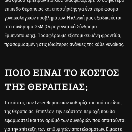
μια ομάδα έμπειρων ειδικών, διασφαλίζουμε το υψηλότερο
επίπεδο θεραπείας και υποστήριξης για ένα ευρύ φάσμα
γυναικολογικών προβλημάτων. Η κλινική μας εξειδικεύεται
στο σύνδρομο GSM (Ουρογεννητικό Σύνδρομο
Εμμηνόπαυσης). Προσφέρουμε εξατομικευμένη φροντίδα,
προσαρμοσμένη στις ιδιαίτερες ανάγκες της κάθε γυναίκας.
ΠΟΙΟ ΕΊΝΑΙ ΤΟ ΚΌΣΤΟΣ
ΤΗΣ ΘΕΡΑΠΕΊΑΣ;
Το κόστος των Laser θεραπειών καθορίζεται από το είδος
της θεραπείας. Επιπλέον, την εκάστοτε περιοχή που θα
εφαρμοστεί και τον αριθμό των συνεδριών που απαιτούνται
για την επίτευξη των επιθυμητών αποτελεσμάτων. Είμαστε