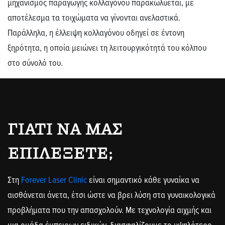
μηχανισμός παραγωγής κολλαγόνου παρακωλύεται, με
αποτέλεσμα τα τοιχώματα να γίνονται ανελαστικά.
Παράλληλα, η έλλειψη κολλαγόνου οδηγεί σε έντονη
ξηρότητα, η οποία μειώνει τη λειτουργικότητά του κόλπου
στο σύνολό του.
ΓΙΑΤΊ ΝΑ ΜΑΣ
ΕΠΙΛΈΞΕΤΕ;
Στη
Forever Laser Clinic
είναι σημαντικό κάθε γυναίκα να
αισθάνεται άνετα, έτσι ώστε να βρει λύση στα γυναικολογικά
προβλήματα που την απασχολούν. Με τεχνολογία αιχμής και