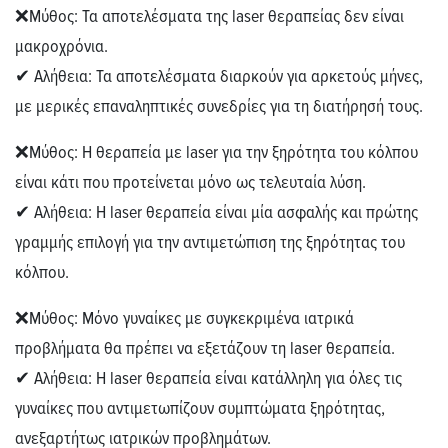
❌Μύθος:
Τα αποτελέσματα της laser θεραπείας δεν είναι
μακροχρόνια.
✔
Αλήθεια:
Τα αποτελέσματα διαρκούν για αρκετούς μήνες,
με μερικές επαναληπτικές συνεδρίες για τη διατήρησή τους.
❌Μύθος:
Η θεραπεία με laser για την ξηρότητα του κόλπου
είναι κάτι που προτείνεται μόνο ως τελευταία λύση.
✔
Αλήθεια:
Η
laser
θεραπεία
είναι μία ασφαλής και πρώτης
γραμμής επιλογή για την αντιμετώπιση της ξηρότητας του
κόλπου.
❌Μύθος:
Μόνο γυναίκες με συγκεκριμένα ιατρικά
προβλήματα θα πρέπει να εξετάζουν τη laser θεραπεία.
✔
Αλήθεια:
Η
laser
θεραπεία
είναι κατάλληλη για όλες τις
γυναίκες που αντιμετωπίζουν συμπτώματα ξηρότητας,
ανεξαρτήτως ιατρικών προβλημάτων.