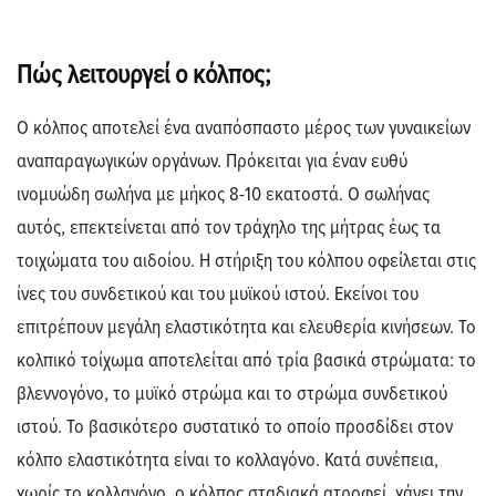
Πώς λειτουργεί ο κόλπος;
Ο
κόλπος
αποτελεί ένα αναπόσπαστο μέρος των γυναικείων
αναπαραγωγικών οργάνων. Πρόκειται για έναν ευθύ
ινομυώδη σωλήνα με μήκος 8-10 εκατοστά. Ο σωλήνας
αυτός, επεκτείνεται από τον τράχηλο της μήτρας έως τα
τοιχώματα του αιδοίου. Η στήριξη του κόλπου οφείλεται στις
ίνες του συνδετικού και του μυϊκού ιστού. Εκείνοι του
επιτρέπουν μεγάλη ελαστικότητα και ελευθερία κινήσεων. Το
κολπικό τοίχωμα αποτελείται από τρία βασικά στρώματα: το
βλεννογόνο, το μυϊκό στρώμα και το στρώμα συνδετικού
ιστού. Το βασικότερο συστατικό το οποίο προσδίδει στον
κόλπο ελαστικότητα είναι το κολλαγόνο. Κατά συνέπεια,
χωρίς το κολλαγόνο, ο κόλπος σταδιακά ατροφεί, χάνει την