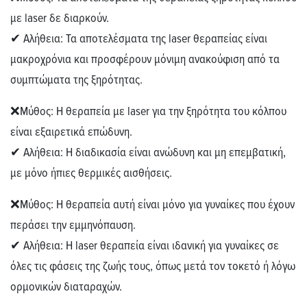
με laser δε διαρκούν.
✔
Αλήθεια:
Τα αποτελέσματα της
laser
θεραπείας
είναι
μακροχρόνια και προσφέρουν μόνιμη ανακούφιση από τα
συμπτώματα της ξηρότητας.
❌Μύθος:
Η θεραπεία με laser για την ξηρότητα του κόλπου
είναι εξαιρετικά επώδυνη.
✔
Αλήθεια:
Η διαδικασία είναι
ανώδυνη
και μη επεμβατική,
με μόνο ήπιες θερμικές αισθήσεις.
❌Μύθος:
Η θεραπεία αυτή είναι μόνο για γυναίκες που έχουν
περάσει την εμμηνόπαυση.
✔
Αλήθεια:
Η
laser
θεραπεία
είναι ιδανική για γυναίκες σε
όλες τις φάσεις της ζωής τους, όπως μετά τον τοκετό ή λόγω
ορμονικών διαταραχών.