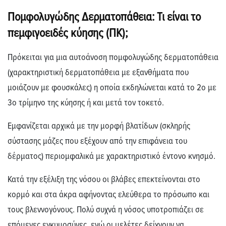
Πομφολυγώδης Δερματοπάθεια: Τι είναι το
πεμφιγοειδές κύησης (ΠΚ);
Πρόκειται για μια αυτοάνοση πομφολυγώδης δερματοπάθεια
(χαρακτηριστική δερματοπάθεια με εξανθήματα που
μοιάζουν με φουσκάλες) η οποία εκδηλώνεται κατά το 2ο με
3ο τρίμηνο της κύησης ή και μετά τον τοκετό.
Εμφανίζεται αρχικά με την μορφή βλατίδων (σκληρής
σύστασης μάζες που εξέχουν από την επιφάνεια του
δέρματος) περιομφαλικά με χαρακτηριστικό έντονο κνησμό.
Κατά την εξέλιξη της νόσου οι βλάβες επεκτείνονται στο
κορμό και στα άκρα αφήνοντας ελεύθερα το πρόσωπο και
τους βλεννογόνους. Πολύ συχνά η νόσος υποτροπιάζει σε
επόμενες εγκυμοσύνες, ενώ οι μελέτες δείχνουν να