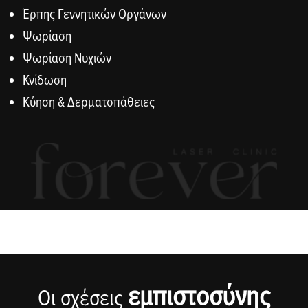
Έρπης Γεννητικών Οργάνων
Ψωρίαση
Ψωρίαση Νυχιών
Κνίδωση
Κύηση & Δερματοπάθειες
εμπιστοσύνης
Οι σχέσεις