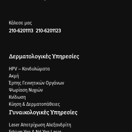
Κάλεσε μας
210-6201113
,
210-6201123
Δερματολογικές Υπηρεσίες
HPV – Κονδυλώματα
Ακμή
Έρπης Γεννητικών Οργάνων
Ψωρίαση Νυχιών
Κνίδωση
Κύηση & Δερματοπάθειες
Γυναικολογικές Υπηρεσίες
Laser Αποτρίχωση Αλεξανδρίτη
Erbium Yag & Nd Yag Laser