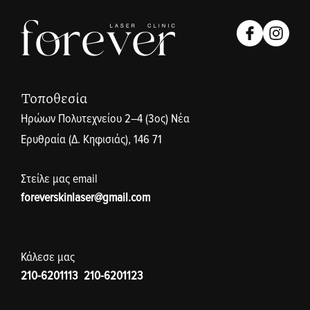
Τοποθεσία
Ηρώων Πολυτεχνείου 2–4 (3ος) Νέα
Ερυθραία (Δ. Κηφισιάς), 146 71
Στείλε μας email
foreverskinlaser@gmail.com
Κάλεσε μας
210-6201113
,
210-6201123