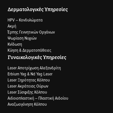
Δερματολογικές Υπηρεσίες
HPV – Κονδυλώματα
Ακμή
Έρπης Γεννητικών Οργάνων
Ψωρίαση Νυχιών
Κνίδωση
Κύηση & Δερματοπάθειες
Γυναικολογικές Υπηρεσίες
Laser Αποτρίχωση Αλεξανδρίτη
Erbium Yag & Nd Yag Laser
Laser Ξηρότητας Κόλπου
Laser Ακράτειας Ούρων
Laser Σύσφιξης Κόλπου
Αιδοιοπλαστική – Πλαστική Αιδοίου
Αναζωογόνηση Κόλπου