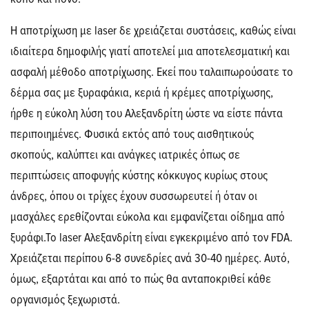
Η αποτρίχωση με laser δε χρειάζεται συστάσεις, καθώς είναι
ιδιαίτερα δημοφιλής γιατί αποτελεί μια αποτελεσματική και
ασφαλή μέθοδο αποτρίχωσης. Εκεί που ταλαιπωρούσατε το
δέρμα σας με ξυραφάκια, κεριά ή κρέμες αποτρίχωσης,
ήρθε η εύκολη λύση του Αλεξανδρίτη ώστε να είστε πάντα
περιποιημένες. Φυσικά εκτός από τους αισθητικούς
σκοπούς, καλύπτει και ανάγκες ιατρικές όπως σε
περιπτώσεις αποφυγής κύστης κόκκυγος κυρίως στους
άνδρες, όπου οι τρίχες έχουν συσσωρευτεί ή όταν οι
μασχάλες ερεθίζονται εύκολα και εμφανίζεται οίδημα από
ξυράφι.Το laser Αλεξανδρίτη είναι εγκεκριμένο από τον FDA.
Χρειάζεται περίπου 6-8 συνεδρίες ανά 30-40 ημέρες. Αυτό,
όμως, εξαρτάται και από το πώς θα ανταποκριθεί κάθε
οργανισμός ξεχωριστά.