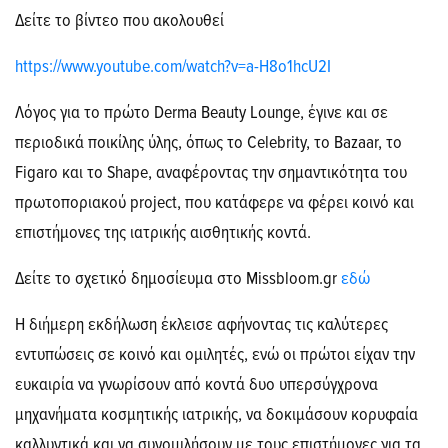
Δείτε το βίντεο που ακολουθεί
https://www.youtube.com/watch?v=a-H8o1hcU2I
Λόγος για το πρώτο Derma Beauty Lounge, έγινε και σε
περιοδικά ποικίλης ύλης, όπως το Celebrity, το Bazaar, το
Figaro και το Shape, αναφέροντας την σημαντικότητα του
πρωτοποριακού project, που κατάφερε να φέρει κοινό και
επιστήμονες της ιατρικής αισθητικής κοντά.
Δείτε το σχετικό δημοσίευμα στο Missbloom.gr
εδώ
Η διήμερη εκδήλωση έκλεισε αφήνοντας τις καλύτερες
εντυπώσεις σε κοινό και ομιλητές, ενώ οι πρώτοι είχαν την
ευκαιρία να γνωρίσουν από κοντά δυο υπερσύγχρονα
μηχανήματα κοσμητικής ιατρικής, να δοκιμάσουν κορυφαία
καλλυντικά και να συνομιλήσουν με τους επιστήμονες για τα