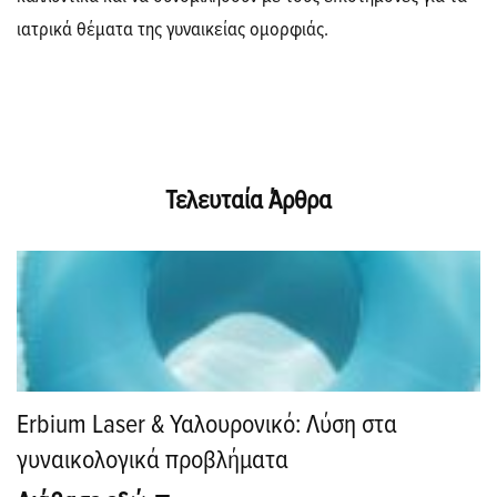
ιατρικά θέματα της γυναικείας ομορφιάς.
Τελευταία Άρθρα
Erbium Laser & Υαλουρονικό: Λύση στα
γυναικολογικά προβλήματα