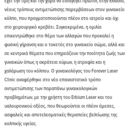
έχει την τιμή και την χαρά να εισαγάγει πρώτος στην Ελλάδα,
νέους τρόπους αντιμετώπισης παρεμβάσεων στον γυναικείο
κόλπο, που πραγματοποιούνται πλέον στο ιατρείο και όχι
στο χειρουργικό κρεβάτι. Συγκεκριμένα, η ομιλία
επικεντρώθηκε στο θέμα των αλλαγών που προκαλεί η
φυσική γήρανση και ο τοκετός στο γυναικείο σώμα, αλλά και
σε κεντρικά θέματα που επηρεάζουν την ποιότητα ζωής των
γυναικών όπως η ακράτεια ούρων, η ατροφία και η
χαλάρωση του κόλπου. Ο γυναικολόγος του Forever Laser
Clinic αναφέρθηκε στο νέο επαναστατικό τρόπο
αντιμετώπισης των παραπάνω γυναικολογικών
προβλημάτων, με την χρήστη του Erbium Laser και του
υαλουρονικού οξέος, που θεωρούνται οι πλέον άμεσες,
ασφαλείς και αποτελεσματικές θεραπείες βελτίωσης της
κολπικής υγείας.